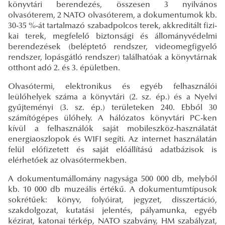
könyvtári berendezés, összesen 3 nyilvános
olvasóterem, 2 NATO olvasóterem, a dokumentumok kb.
30-35 %-át tartalmazó szabad­polcos terek, akkreditált fizi­
kai terek, megfelelő biztonsági és állományvédelmi
berendezések (beléptető rendszer, videomegfigyelő
rendszer, lopásgátló rendszer) találhatóak a könyvtárnak
otthont adó 2. és 3. épületben.
Olvasótermi, elektronikus és egyéb felhasználói
leülőhelyek száma a könyvtári (2. sz. ép.) és a Nyelvi
gyűjteményi (3. sz. ép.) területeken 240. Ebből 30
számítógépes ülőhely. A hálózatos könyvtári PC-ken
kívül a felhasználók saját mobileszköz-használatát
energiaoszlopok és WIFI segíti. Az internet használatán
felül előfizetett és saját előállítású adatbázisok is
elérhetőek az olvasótermekben.
A dokumentumállomány nagysága 500 000 db, melyből
kb. 10 000 db muzeális értékű. A doku­mentumtípusok
sokrétűek: könyv, folyóirat, jegyzet, disszertáció,
szakdolgozat, kutatási jelentés, pálya­munka, egyéb
kézirat, katonai térkép, NATO szabvány, HM szabályzat,