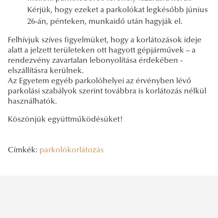
Kérjük, hogy ezeket a parkolókat legkésőbb június
26-án, pénteken, munkaidő után hagyják el.
Felhívjuk szíves figyelmüket, hogy a korlátozások ideje
alatt a jelzett területeken ott hagyott gépjárművek – a
rendezvény zavartalan lebonyolítása érdekében -
elszállításra kerülnek.
Az Egyetem egyéb parkolóhelyei az érvényben lévő
parkolási szabályok szerint továbbra is korlátozás nélkül
használhatók.
Köszönjük együttműködésüket!
Címkék:
parkolókorlátozás