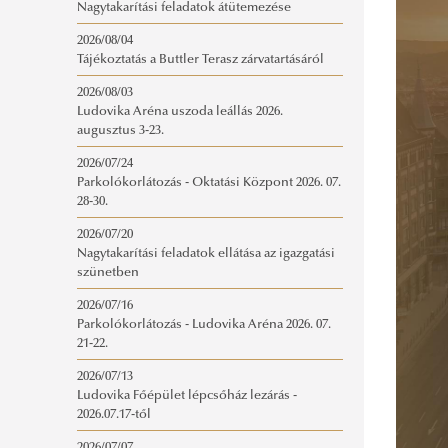
Nagytakarítási feladatok átütemezése
2026/08/04
Tájékoztatás a Buttler Terasz zárvatartásáról
2026/08/03
Ludovika Aréna uszoda leállás 2026.
augusztus 3-23.
2026/07/24
Parkolókorlátozás - Oktatási Központ 2026. 07.
28-30.
2026/07/20
Nagytakarítási feladatok ellátása az igazgatási
szünetben
2026/07/16
Parkolókorlátozás - Ludovika Aréna 2026. 07.
21-22.
2026/07/13
Ludovika Főépület lépcsőház lezárás -
2026.07.17-től