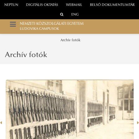
NEPTUN
DIGITÁLIS OKTATÁS
WEBMAIL
BELSŐ DOKUMENTUMTÁR
ENG
NEMZETI KÖZSZOLGÁLATI EGYETEM
LUDOVIKA CAMPUSOK
Archív fotók
Archív fotók