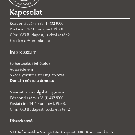
Diákévek a Ludovika Akadémián
Kapcsolat
Központi szám: +36 (1) 432-9000
Postacím: 1441 Budapest, Pf.: 60.
Cím: 1083 Budapest, Ludovika tér 2.
Email: nke@uni-nke.hu
Impresszum
Felhasználási feltételek
Adatvédelem
Akadálymentesítési nyilatkozat
Domain név tulajdonosa:
Nemzeti Közszolgálati Egyetem
Központi szám: +36 (1) 432-9000
Postai cím: 1441 Budapest, Pf.: 60.
Cím: 1083 Budapest, Ludovika tér 2,
Főszerkesztő:
NKE Informatikai Szolgáltató Központ | NKE Kommunikáció