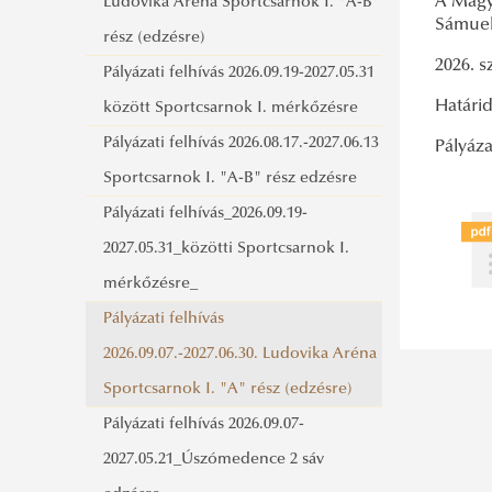
A Magy
Ludovika Aréna Sportcsarnok I. "A-B"
Sámuel 
rész (edzésre)
2026. s
Pályázati felhívás 2026.09.19-2027.05.31
Határid
között Sportcsarnok I. mérkőzésre
Pályázati felhívás 2026.08.17.-2027.06.13
Pályáza
Sportcsarnok I. "A-B" rész edzésre
Pályázati felhívás_2026.09.19-
2027.05.31_közötti Sportcsarnok I.
mérkőzésre_
Pályázati felhívás
2026.09.07.-2027.06.30. Ludovika Aréna
Sportcsarnok I. "A" rész (edzésre)
Pályázati felhívás 2026.09.07-
2027.05.21_Úszómedence 2 sáv