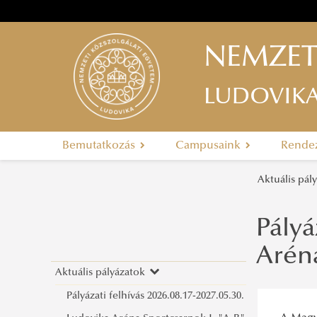
NEMZET
LUDOVIK
Bemutatkozás
Campusaink
Rende
Aktuális pá
Pályá
Aréna
Aktuális pályázatok
Pályázati felhívás 2026.08.17-2027.05.30.