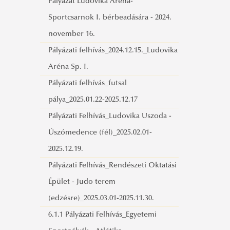
Pályázat Ludovika Aréna-
Sportcsarnok I. bérbeadására - 2024.
november 16.
Pályázati felhívás_2024.12.15._Ludovika
Aréna Sp. I.
Pályázati felhívás_futsal
pálya_2025.01.22-2025.12.17
Pályázati Felhívás_Ludovika Uszoda -
Úszómedence (fél)_2025.02.01-
2025.12.19.
Pályázati Felhívás_Rendészeti Oktatási
Épület - Judo terem
(edzésre)_2025.03.01-2025.11.30.
6.1.1 Pályázati Felhívás_Egyetemi