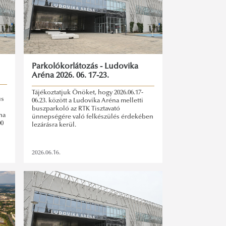
Parkolókorlátozás - Ludovika
Aréna 2026. 06. 17-23.
Tájékoztatjuk Önöket, hogy 2026.06.17-
us
06.23. között a Ludovika Aréna melletti
buszparkoló az RTK Tisztavató
na
ünnepségére való felkészülés érdekében
00
lezárásra kerül.
2026.06.16.