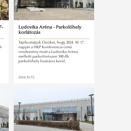
7-
Ludovika Aréna - Parkolóhely
korlátozás
Tájékoztatjuk Önöket, hogy 2024. 10. 17.
8-
napján a HKP Konferencia című
rendezvény miatt a Ludovika Aréna
i
melletti parkolórészen 100 db
parkolóhely lezárásra kerül.
2024.10.15.